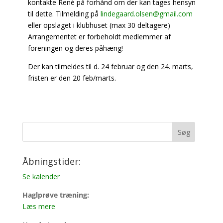
kontakte René på forhånd om der kan tages hensyn
til dette. Tilmelding på
lindegaard.olsen@gmail.com
eller opslaget i klubhuset (max 30 deltagere)
Arrangementet er forbeholdt medlemmer af
foreningen og deres påhæng!
Der kan tilmeldes til d. 24 februar og den 24. marts,
fristen er den 20 feb/marts.
Åbningstider:
Se kalender
Haglprøve træning:
Læs mere