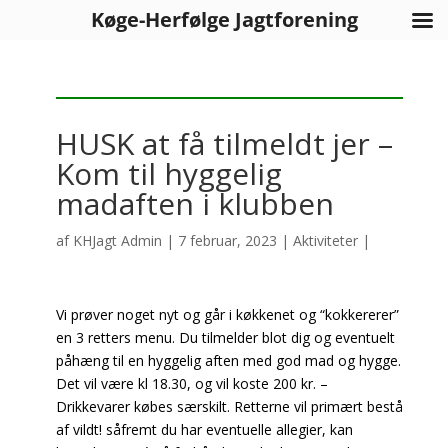
Køge-Herfølge Jagtforening
HUSK at få tilmeldt jer –
Kom til hyggelig
madaften i klubben
af
KHJagt Admin
|
7 februar, 2023
|
Aktiviteter
|
Vi prøver noget nyt og går i køkkenet og “kokkererer”
en 3 retters menu. Du tilmelder blot dig og eventuelt
påhæng til en hyggelig aften med god mad og hygge.
Det vil være kl 18.30, og vil koste 200 kr. –
Drikkevarer købes særskilt. Retterne vil primært bestå
af vildt! såfremt du har eventuelle allegier, kan