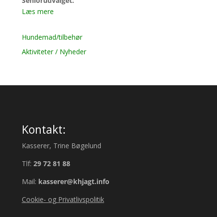
Seniorudvalget:
Læs mere
Hundemad/tilbehør
Aktiviteter / Nyheder
Kontakt:
Kasserer, Trine Bøgelund
Tlf:
29 72 81 88
Mail:
kasserer@khjagt.info
Cookie- og Privatlivspolitik