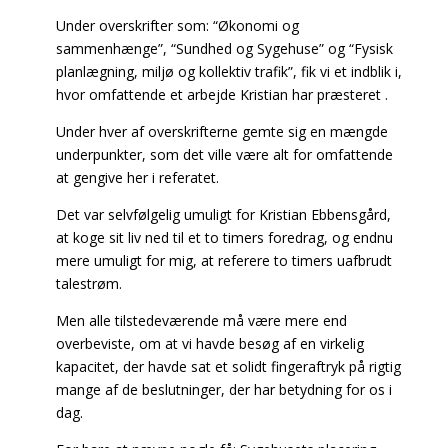
Under overskrifter som: “Økonomi og
sammenhænge”, “Sundhed og Sygehuse” og “Fysisk
planlægning, miljø og kollektiv trafik”, fik vi et indblik i,
hvor omfattende et arbejde Kristian har præsteret .
Under hver af overskrifterne gemte sig en mængde
underpunkter, som det ville være alt for omfattende
at gengive her i referatet.
Det var selvfølgelig umuligt for Kristian Ebbensgård,
at koge sit liv ned til et to timers foredrag, og endnu
mere umuligt for mig, at referere to timers uafbrudt
talestrøm.
Men alle tilstedeværende må være mere end
overbeviste, om at vi havde besøg af en virkelig
kapacitet, der havde sat et solidt fingeraftryk på rigtig
mange af de beslutninger, der har betydning for os i
dag.