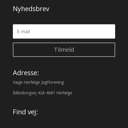
Nyhedsbrev
Tilmeld
Adresse:
Køge-Herfølge Jagtforening
Billesborgvej 42A 4681 Herfølge
Find vej: