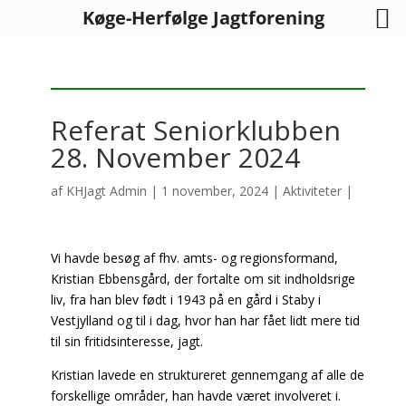
Køge-Herfølge Jagtforening
Referat Seniorklubben
28. November 2024
af
KHJagt Admin
|
1 november, 2024
|
Aktiviteter
|
Vi havde besøg af fhv. amts- og regionsformand,
Kristian Ebbensgård, der fortalte om sit indholdsrige
liv, fra han blev født i 1943 på en gård i Staby i
Vestjylland og til i dag, hvor han har fået lidt mere tid
til sin fritidsinteresse, jagt.
Kristian lavede en struktureret gennemgang af alle de
forskellige områder, han havde været involveret i.