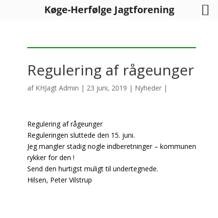
Køge-Herfølge Jagtforening
Regulering af rågeunger
af
KHJagt Admin
|
23 juni, 2019
|
Nyheder
|
Regulering af rågeunger
Reguleringen sluttede den 15. juni.
Jeg mangler stadig nogle indberetninger – kommunen
rykker for den !
Send den hurtigst muligt til undertegnede.
Hilsen, Peter Vilstrup