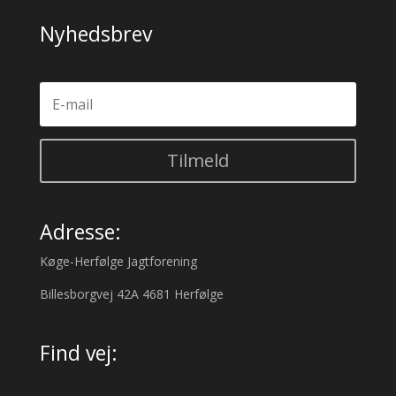
Nyhedsbrev
Tilmeld
Adresse:
Køge-Herfølge Jagtforening
Billesborgvej 42A 4681 Herfølge
Find vej: