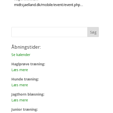
midtsjaelland.dk/mobile/event/event.php…
Åbningstider:
Se kalender
Haglprøve træning:
Læs mere
Hunde træning:
Læs mere
Jagthorn blæsning:
Læs mere
Junior træning: