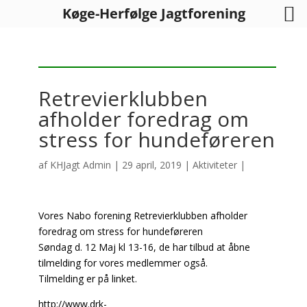
Køge-Herfølge Jagtforening
Retrevierklubben
afholder foredrag om
stress for hundeføreren
af
KHJagt Admin
|
29 april, 2019
|
Aktiviteter
|
Vores Nabo forening Retrevierklubben afholder
foredrag om stress for hundeføreren
Søndag d. 12 Maj kl 13-16, de har tilbud at åbne
tilmelding for vores medlemmer også.
Tilmelding er på linket.
http://www.drk-