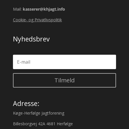
Mail:
kasserer@khjagt.info
Cookie- og Privatlivspolitik
Nyhedsbrev
Tilmeld
Adresse:
Køge-Herfølge Jagtforening
Billesborgvej 42A 4681 Herfølge