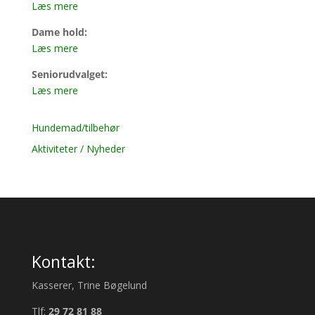
Læs mere
Dame hold:
Læs mere
Seniorudvalget:
Læs mere
Hundemad/tilbehør
Aktiviteter / Nyheder
Kontakt:
Kasserer, Trine Bøgelund
Tlf:
29 72 81 88