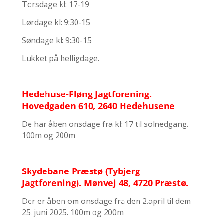
Torsdage kl: 17-19
Lørdage kl: 9:30-15
Søndage kl: 9:30-15
Lukket på helligdage.
Hedehuse-Fløng Jagtforening.
Hovedgaden 610, 2640 Hedehusene
De har åben onsdage fra kl: 17 til solnedgang.
100m og 200m
Skydebane Præstø (Tybjerg
Jagtforening). Mønvej 48, 4720 Præstø.
Der er åben om onsdage fra den 2.april til dem
25. juni 2025. 100m og 200m