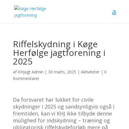
Riffelskydning i Køge
Herfølge jagtforening i
2025
af
KHJagt Admin
|
30 marts, 2025
|
Aktiviteter
|
0
Kommentarer
Da forsvaret har lukket for civile
skydninger i 2025 og sandsynligvis også i
fremtiden, kan vi KHJ ikke tilbyde denne
mulighed for indskydning – træning og
obligatorisk riffelskydeforløb mere på