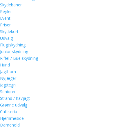
Skydebanen
Regler
Event
Priser
Skydekort
Udvalg
Flugtskydning
Junior skydning
Riffel / Bue skydning
Hund
Jagthorn
Nyjæger
Jagttegn
Seniorer
Strand / havjagt
Grønne udvalg
Cafeteria
Hjemmeside
Damehold