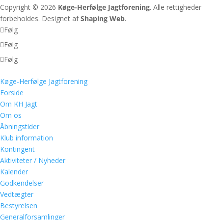
Copyright © 2026
Køge-Herfølge Jagtforening
. Alle rettigheder
forbeholdes. Designet af
Shaping Web
.
Følg
Følg
Følg
Køge-Herfølge Jagtforening
Forside
Om KH Jagt
Om os
Åbningstider
Klub information
Kontingent
Aktiviteter / Nyheder
Kalender
Godkendelser
Vedtægter
Bestyrelsen
Generalforsamlinger