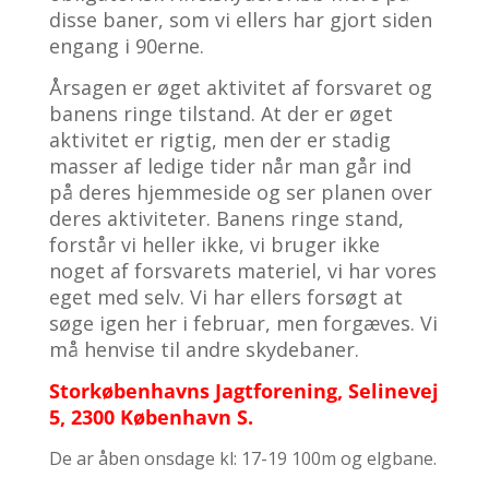
disse baner, som vi ellers har gjort siden
engang i 90erne.
Årsagen er øget aktivitet af forsvaret og
banens ringe tilstand. At der er øget
aktivitet er rigtig, men der er stadig
masser af ledige tider når man går ind
på deres hjemmeside og ser planen over
deres aktiviteter. Banens ringe stand,
forstår vi heller ikke, vi bruger ikke
noget af forsvarets materiel, vi har vores
eget med selv. Vi har ellers forsøgt at
søge igen her i februar, men forgæves. Vi
må henvise til andre skydebaner.
Storkøbenhavns Jagtforening, Selinevej
5, 2300 København S.
De ar åben onsdage kl: 17-19 100m og elgbane.