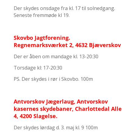
Der skydes onsdage fra kl. 17 til solnedgang.
Seneste fremmøde kl 19.
Skovbo Jagtforening.
Regnemarksværket 2, 4632 Bjæverskov
Der er åben om mandage kl. 13-20:30
Torsdage kl: 17-20:30
PS. Der skydes i rør i Skovbo. 100m
Antvorskov Jægerlaug, Antvorskov
kasernes skydebaner, Charlottedal Alle
4, 4200 Slagelse.
Der skydes lørdag d. 3. maj kl. 9 100m