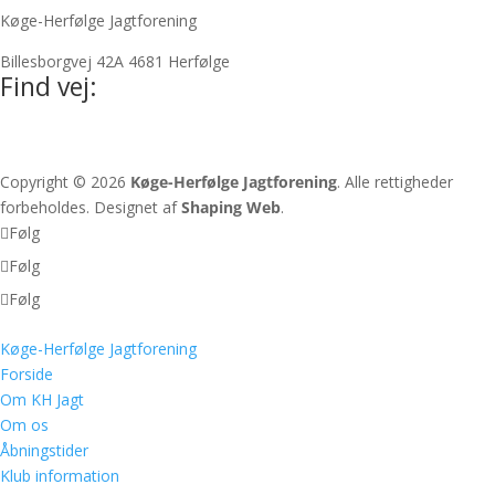
Køge-Herfølge Jagtforening
Billesborgvej 42A 4681 Herfølge
Find vej:
Copyright © 2026
Køge-Herfølge Jagtforening
. Alle rettigheder
forbeholdes. Designet af
Shaping Web
.
Følg
Følg
Følg
Køge-Herfølge Jagtforening
Forside
Om KH Jagt
Om os
Åbningstider
Klub information