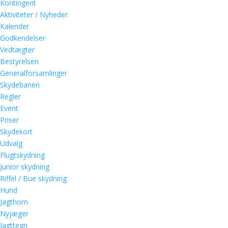
Kontingent
Aktiviteter / Nyheder
Kalender
Godkendelser
Vedtægter
Bestyrelsen
Generalforsamlinger
Skydebanen
Regler
Event
Priser
Skydekort
Udvalg
Flugtskydning
Junior skydning
Riffel / Bue skydning
Hund
Jagthorn
Nyjæger
Jagttegn